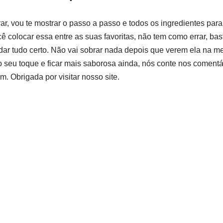
rar, vou te mostrar o passo a passo e todos os ingredientes par
cê colocar essa entre as suas favoritas, não tem como errar, ba
dar tudo certo. Não vai sobrar nada depois que verem ela na me
o seu toque e ficar mais saborosa ainda, nós conte nos comentá
. Obrigada por visitar nosso site.