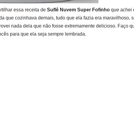
tilhar essa receita de
Suflê Nuvem Super Fofinho
que achei 
da que cozinhava demais, tudo que ela fazia era maravilhoso, 
rovei nada dela que não fosse extremamente delicioso. Faço q
vocês para que ela seja sempre lembrada.