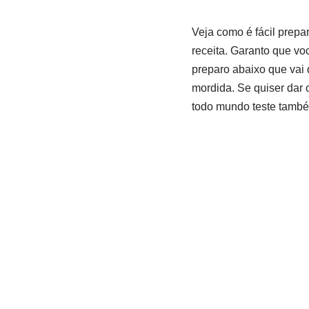
Veja como é fácil prepa
receita. Garanto que vo
preparo abaixo que vai 
mordida. Se quiser dar 
todo mundo teste também