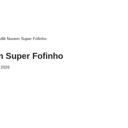
uflê Nuvem Super Fofinho
m Super Fofinho
 2026