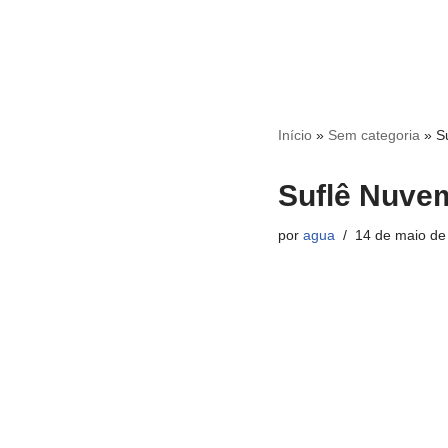
Início
»
Sem categoria
»
S
Suflê Nuve
por
agua
14 de maio de