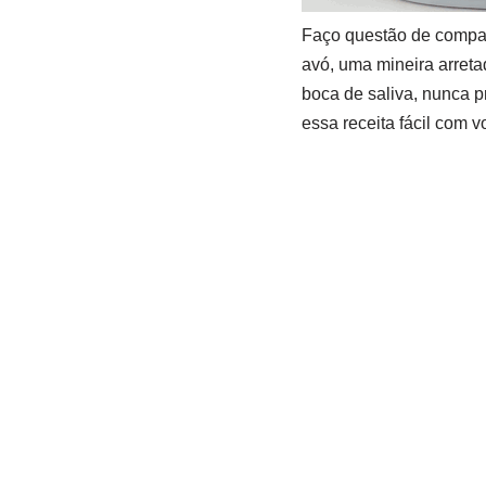
Faço questão de compar
avó, uma mineira arreta
boca de saliva, nunca p
essa receita fácil com 