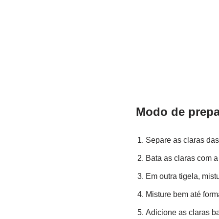
Modo de prepa
Separe as claras da
Bata as claras com a 
Em outra tigela, mist
Misture bem até for
Adicione as claras 