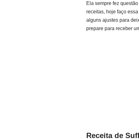
Ela sempre fez questão 
receitas, hoje faço essa
alguns ajustes para dei
prepare para receber u
Receita de
Suf