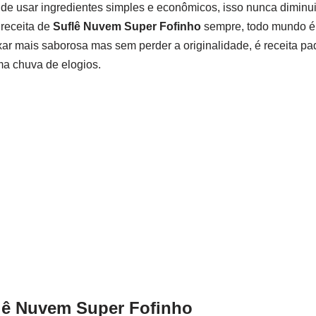
de usar ingredientes simples e econômicos, isso nunca diminu
 receita de
Suflê Nuvem Super Fofinho
sempre, todo mundo é 
xar mais saborosa mas sem perder a originalidade, é receita pad
ma chuva de elogios.
lê Nuvem Super Fofinho