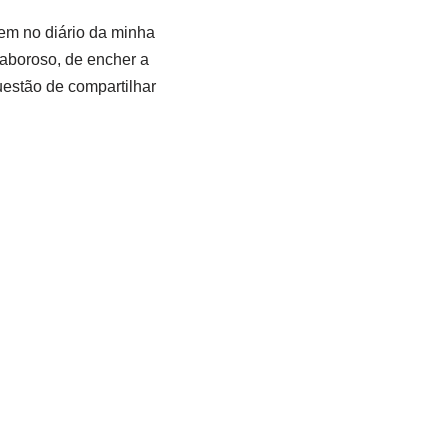
em no diário da minha
saboroso, de encher a
uestão de compartilhar