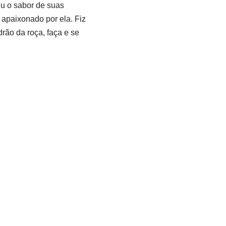
iu o sabor de suas
apaixonado por ela. Fiz
rão da roça, faça e se