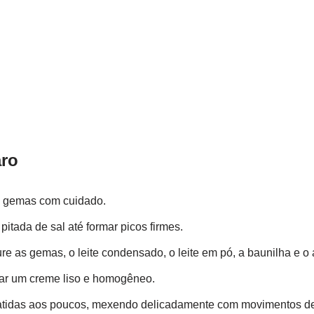
ro
s gemas com cuidado.
pitada de sal até formar picos firmes.
ure as gemas, o leite condensado, o leite em pó, a baunilha e o
mar um creme liso e homogêneo.
batidas aos poucos, mexendo delicadamente com movimentos de